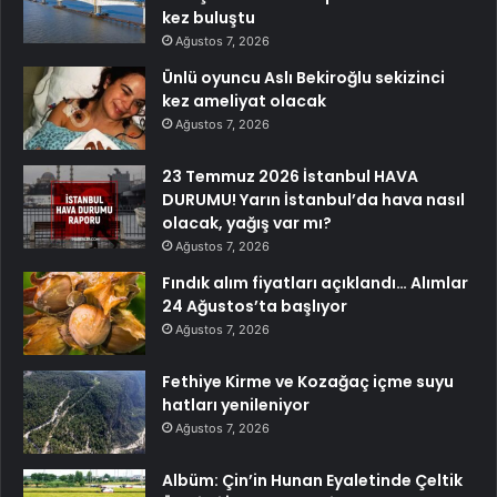
kez buluştu
Ağustos 7, 2026
Ünlü oyuncu Aslı Bekiroğlu sekizinci
kez ameliyat olacak
Ağustos 7, 2026
23 Temmuz 2026 İstanbul HAVA
DURUMU! Yarın İstanbul’da hava nasıl
olacak, yağış var mı?
Ağustos 7, 2026
Fındık alım fiyatları açıklandı… Alımlar
24 Ağustos’ta başlıyor
Ağustos 7, 2026
Fethiye Kirme ve Kozağaç içme suyu
hatları yenileniyor
Ağustos 7, 2026
Albüm: Çin’in Hunan Eyaletinde Çeltik