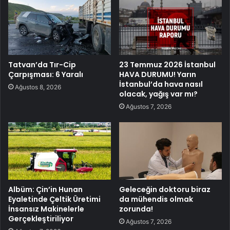
Tatvan’da Tır-Cip
23 Temmuz 2026 İstanbul
Çarpışması: 6 Yaralı
HAVA DURUMU! Yarın
İstanbul’da hava nasıl
Ağustos 8, 2026
olacak, yağış var mı?
Ağustos 7, 2026
Albüm: Çin’in Hunan
Geleceğin doktoru biraz
Eyaletinde Çeltik Üretimi
da mühendis olmak
İnsansız Makinelerle
zorunda!
Gerçekleştiriliyor
Ağustos 7, 2026