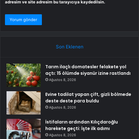
adresim ve site adresim bu tarayıcıya kaydedilsin.
Son Eklenen
Tarım ilaçlı domatesler felakete yol
açtı: 15 ölümde siyanür izine rastlandı
Ağustos 8, 2026
Evine tadilat yapan çift, gizli bölmede
deste deste para buldu
Ağustos 8, 2026
İstifaların ardından Kılıçdaroğlu
harekete geçti: İşte ilk adımı
Ağustos 8, 2026