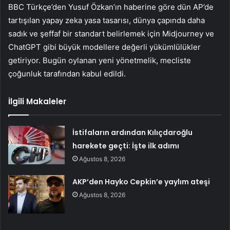
BBC Türkçe’den Yusuf Özkan’ın haberine göre dün AP’de
tartışılan yapay zeka yasa tasarısı, dünya çapında daha
sadık ve şeffaf bir standart belirlemek için Midjourney ve
ChatGPT gibi büyük modellere değerli yükümlülükler
getiriyor. Bugün oylanan yeni yönetmelik, mecliste
çoğunluk tarafından kabul edildi.
İlgili Makaleler
İstifaların ardından Kılıçdaroğlu
harekete geçti: İşte ilk adımı
Ağustos 8, 2026
AKP’den Hayko Cepkin’e yaylım ateşi
Ağustos 8, 2026