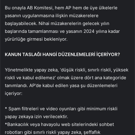
Bu onayla AB Komitesi, hem AP hem de üye ülkelerle
yasanın uygulanmasına ilişkin müzakerelere
başlayabilecek. Nihai müzakerelerin gelecek yılın
başlarında tamamlanması ve yasanın 2024 yılına kadar
yürürlüğe girmesi bekleniyor.
KANUN TASLAĞI HANGİ DÜZENLEMELERİ İÇERİYOR?
Yönetmelikte yapay zeka, ‘düşük riskli, sınırlı riskli, yüksek
riskli ve kabul edilemez’ olmak üzere dört ana kategoride
tanımlandı. AP’de kabul edilen yasa şu düzenlemeleri
içeriyor:
* Spam filtreleri ve video oyunları gibi minimum riskli
yapay zekaya izin verilecektir.
*Bankacılık veya havayolu web sitelerindeki sohbet
robotları gibi sınırlı riskli yapay zeka, şeffaflık