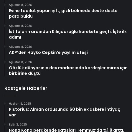
Ağustos 8, 2026
Evine tadilat yapan çift, gizli bölmede deste deste
para buldu
Ağustos 8, 2026
İstifaların ardından Kılıçdaroğlu harekete geçti: İşte ilk
adımı
Ağustos 8, 2026
AKP’den Hayko Cepkin’e yaylım ateşi
Ağustos 8, 2026
Gözlük dünyasının dev markasında kardeşler miras için
birbirine düştü
Rastgele Haberler
Haziran 5, 2025
Pistorius: Alman ordusunda 60 bin ek askere ihtiyaç
var
Eylül 3, 2025
Hong Kong perakende satışları Temmuz’da %1,8 arttı,