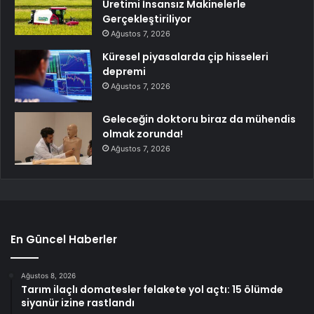
Üretimi İnsansız Makinelerle
Gerçekleştiriliyor
Ağustos 7, 2026
Küresel piyasalarda çip hisseleri
depremi
Ağustos 7, 2026
Geleceğin doktoru biraz da mühendis
olmak zorunda!
Ağustos 7, 2026
En Güncel Haberler
Ağustos 8, 2026
Tarım ilaçlı domatesler felakete yol açtı: 15 ölümde
siyanür izine rastlandı