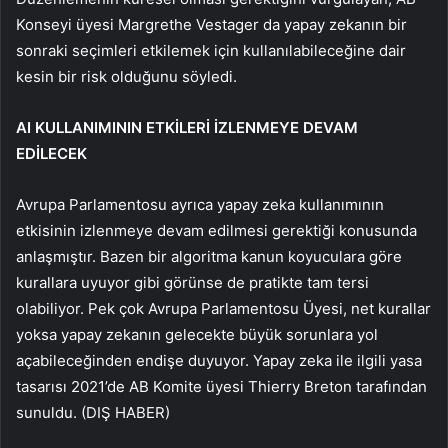
Konseyi üyesi Margrethe Vestager da yapay zekanın bir
sonraki seçimleri etkilemek için kullanılabileceğine dair
kesin bir risk olduğunu söyledi.
AI KULLANIMININ ETKİLERİ İZLENMEYE DEVAM
EDİLECEK
Avrupa Parlamentosu ayrıca yapay zeka kullanımının
etkisinin izlenmeye devam edilmesi gerektiği konusunda
anlaşmıştır. Bazen bir algoritma kanun koyuculara göre
kurallara uyuyor gibi görünse de pratikte tam tersi
olabiliyor. Pek çok Avrupa Parlamentosu Üyesi, net kurallar
yoksa yapay zekanın gelecekte büyük sorunlara yol
açabileceğinden endişe duyuyor. Yapay zeka ile ilgili yasa
tasarısı 2021’de AB Komite üyesi Thierry Breton tarafından
sunuldu. (DIŞ HABER)