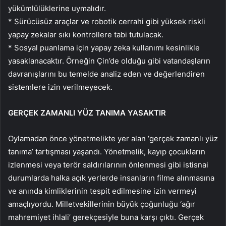
yükümlülüklerine uymalıdır.
* Sürücüsüz araçlar ve robotik cerrahi gibi yüksek riskli
yapay zekalar sıkı kontrollere tabi tutulacak.
* Sosyal puanlama için yapay zeka kullanımı kesinlikle
yasaklanacaktır. Örneğin Çin’de olduğu gibi vatandaşların
davranışlarını bu temelde analiz eden ve değerlendiren
sistemlere izin verilmeyecek.
GERÇEK ZAMANLI YÜZ TANIMA YASAKTIR
Oylamadan önce yönetmelikte yer alan ‘gerçek zamanlı yüz
tanıma’ tartışması yaşandı. Yönetmelik, kayıp çocukların
izlenmesi veya terör saldırılarının önlenmesi gibi istisnai
durumlarda halka açık yerlerde insanların filme alınmasına
ve anında kimliklerinin tespit edilmesine izin vermeyi
amaçlıyordu. Milletvekillerinin büyük çoğunluğu ‘ağır
mahremiyet ihlali’ gerekçesiyle buna karşı çıktı. Gerçek