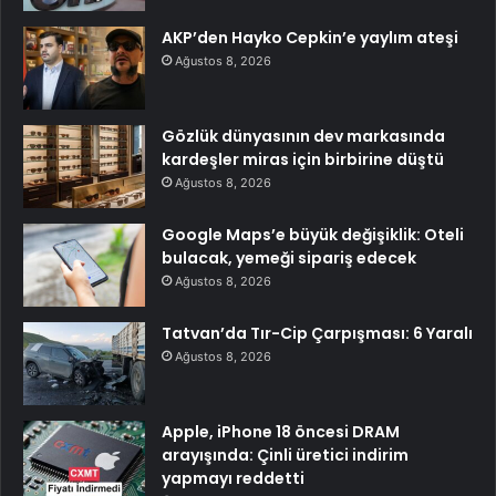
AKP’den Hayko Cepkin’e yaylım ateşi
Ağustos 8, 2026
Gözlük dünyasının dev markasında
kardeşler miras için birbirine düştü
Ağustos 8, 2026
Google Maps’e büyük değişiklik: Oteli
bulacak, yemeği sipariş edecek
Ağustos 8, 2026
Tatvan’da Tır-Cip Çarpışması: 6 Yaralı
Ağustos 8, 2026
Apple, iPhone 18 öncesi DRAM
arayışında: Çinli üretici indirim
yapmayı reddetti