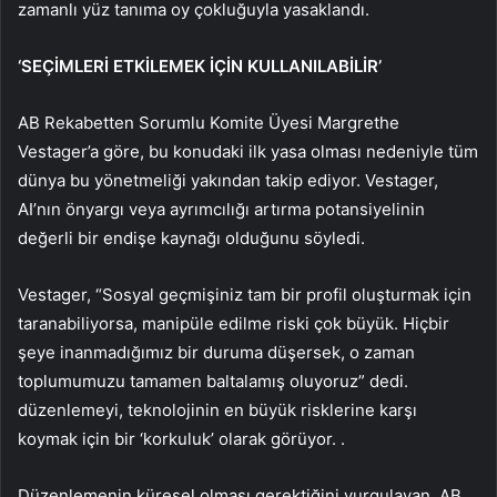
zamanlı yüz tanıma oy çokluğuyla yasaklandı.
‘SEÇİMLERİ ETKİLEMEK İÇİN KULLANILABİLİR’
AB Rekabetten Sorumlu Komite Üyesi Margrethe
Vestager’a göre, bu konudaki ilk yasa olması nedeniyle tüm
dünya bu yönetmeliği yakından takip ediyor. Vestager,
AI’nın önyargı veya ayrımcılığı artırma potansiyelinin
değerli bir endişe kaynağı olduğunu söyledi.
Vestager, “Sosyal geçmişiniz tam bir profil oluşturmak için
taranabiliyorsa, manipüle edilme riski çok büyük. Hiçbir
şeye inanmadığımız bir duruma düşersek, o zaman
toplumumuzu tamamen baltalamış oluyoruz” dedi.
düzenlemeyi, teknolojinin en büyük risklerine karşı
koymak için bir ‘korkuluk’ olarak görüyor. .
Düzenlemenin küresel olması gerektiğini vurgulayan,
AB